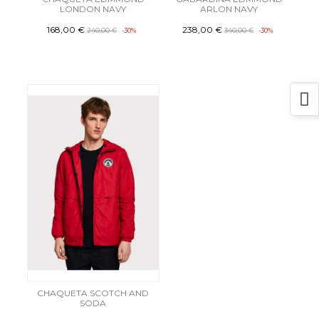
LONDON NAVY
ARLON NAVY
168,00 €
238,00 €
240,00 €
-30%
340,00 €
-30%
CHAQUETA SCOTCH AND
SODA