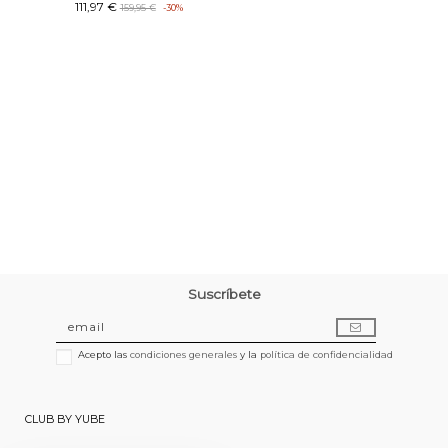
111,97 €
159,95 €
-30%
Suscríbete
Acepto las
condiciones generales
y la
política de confidencialidad
CLUB BY YUBE