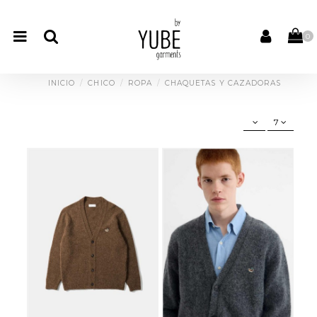
0
INICIO
CHICO
ROPA
CHAQUETAS Y CAZADORAS
7