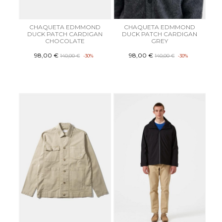
CHAQUETA EDMMOND
CHAQUETA EDMMOND
DUCK PATCH CARDIGAN
DUCK PATCH CARDIGAN
CHOCOLATE
GREY
98,00 €
98,00 €
140,00 €
-30%
140,00 €
-30%