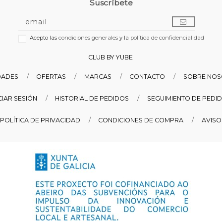
Suscríbete
Acepto las
condiciones generales
y la
política de confidencialidad
CLUB BY YUBE
DADES
OFERTAS
MARCAS
CONTACTO
SOBRE NO
ICIAR SESIÓN
HISTORIAL DE PEDIDOS
SEGUIMIENTO DE PEDI
POLÍTICA DE PRIVACIDAD
CONDICIONES DE COMPRA
AVISO