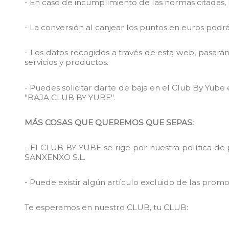
- En caso de incumplimiento de las normas citadas, 
- La conversión al canjear los puntos en euros podr
- Los datos recogidos a través de esta web, pasará
servicios y productos.
- Puedes solicitar darte de baja en el Club By Yub
"BAJA CLUB BY YUBE".
MÁS COSAS QUE QUEREMOS QUE SEPAS:
- El CLUB BY YUBE se rige por nuestra política de 
SANXENXO S.L.
- Puede existir algún artículo excluido de las pro
Te esperamos en nuestro CLUB, tu CLUB: