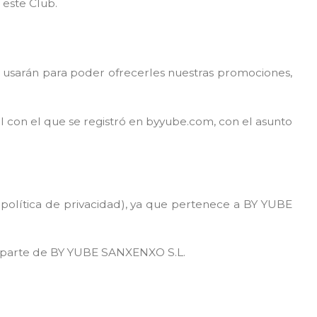
 este Club.
se usarán para poder ofrecerles nuestras promociones,
il con el que se registró en byyube.com, con el asunto
política de privacidad
), ya que pertenece a BY YUBE
or parte de BY YUBE SANXENXO S.L.