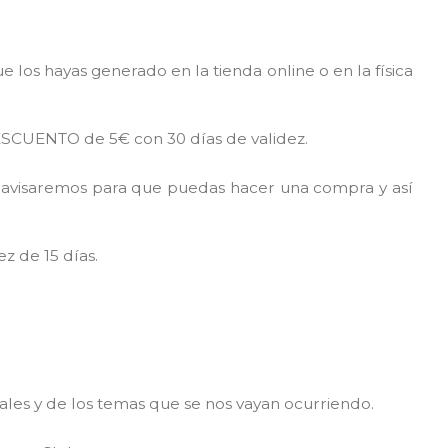
ue los hayas generado en la tienda online o en la física
ESCUENTO de 5€ con 30 días de validez.
te avisaremos para que puedas hacer una compra y así
 de 15 días.
iales y de los temas que se nos vayan ocurriendo.