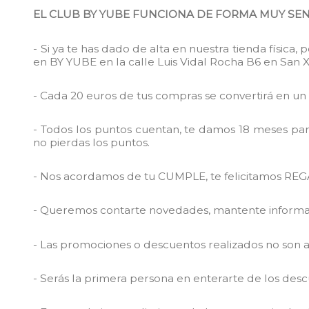
EL CLUB BY YUBE FUNCIONA DE FORMA MUY SEN
- Si ya te has dado de alta en nuestra tienda física,
en BY YUBE en la calle Luis Vidal Rocha B6 en San
- Cada 20 euros de tus compras se convertirá en 
- Todos los puntos cuentan, te damos 18 meses par
no pierdas los puntos.
- Nos acordamos de tu CUMPLE, te felicitamos REG
- Queremos contarte novedades, mantente informa
- Las promociones o descuentos realizados no son a
- Serás la primera persona en enterarte de los desc