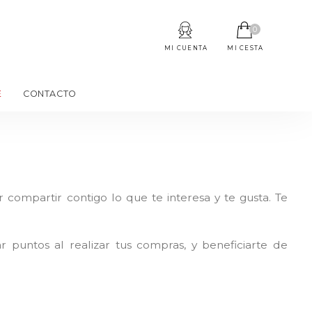
0
MI CUENTA
MI CESTA
E
CONTACTO
mpartir contigo lo que te interesa y te gusta. Te
puntos al realizar tus compras, y beneficiarte de