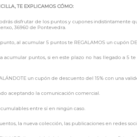
CILLA, TE EXPLICAMOS CÓMO:
 podrás disfrutar de los puntos y cupones indistintamente q
 Xenxo, 36960 de Pontevedra.
un punto, al acumular 5 puntos te REGALAMOS un cupón D
a acumular puntos, si en este plazo no has llegado a 5 
ALÁNDOTE un cupón de descuento del 15% con una validez
do aceptando la comunicación comercial.
cumulables entre sí en ningún caso.
uentos, la nueva colección, las publicaciones en redes soc