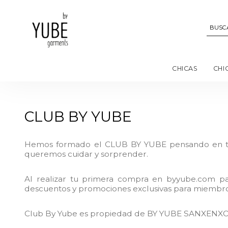
CHICAS
CHI
CLUB BY YUBE
Hemos formado el CLUB BY YUBE pensando en ti, 
queremos cuidar y sorprender.
Al realizar tu primera compra en byyube.com pas
descuentos y promociones exclusivas para miembro
Club By Yube es propiedad de BY YUBE SANXENXO 