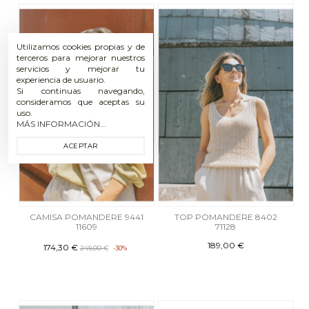
Utilizamos cookies propias y de
terceros para mejorar nuestros
servicios y mejorar tu
experiencia de usuario.
Si continuas navegando,
consideramos que aceptas su
uso.
MÁS INFORMACIÓN...
ACEPTAR
CAMISA POMANDERE 9441
TOP POMANDERE 8402
11609
71128
189,00 €
174,30 €
249,00 €
-30%