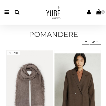
0
POMANDERE
24
NUEVO