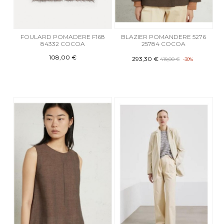
FOULARD POMADERE F168
BLAZIER POMANDERE 5276
84332 COCOA
25784 COCOA
108,00 €
293,30 €
419,00 €
-30%