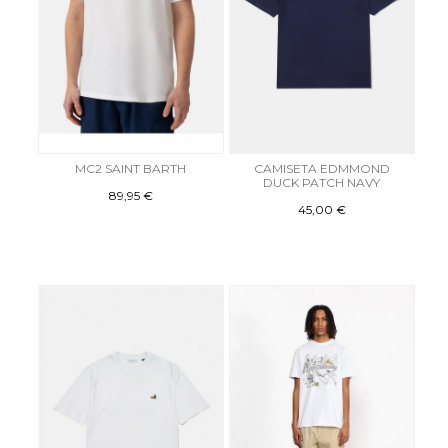
MC2 SAINT BARTH
CAMISETA EDMMOND
DUCK PATCH NAVY
89,95 €
45,00 €