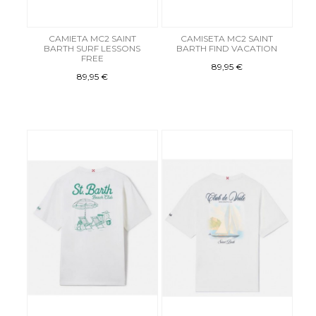
CAMIETA MC2 SAINT
CAMISETA MC2 SAINT
BARTH SURF LESSONS
BARTH FIND VACATION
FREE
89,95 €
89,95 €