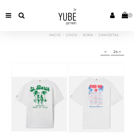
0
INICIO
CHICO
ROPA
CAMISETAS
24