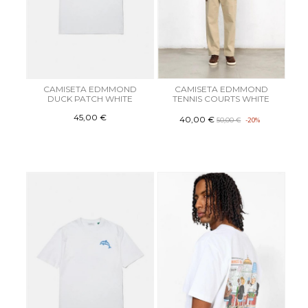
CAMISETA EDMMOND
CAMISETA EDMMOND
DUCK PATCH WHITE
TENNIS COURTS WHITE
45,00 €
40,00 €
50,00 €
-20%