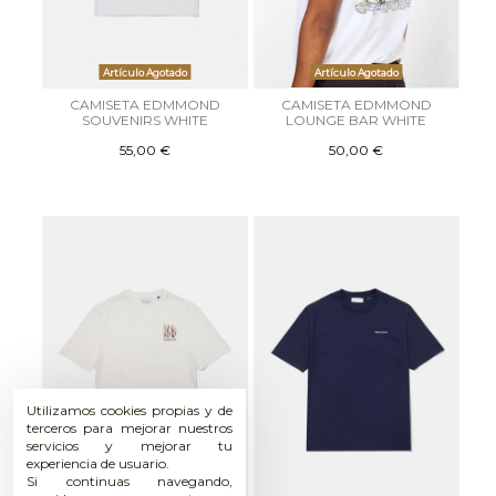
Artículo Agotado
Artículo Agotado
CAMISETA EDMMOND
CAMISETA EDMMOND
SOUVENIRS WHITE
LOUNGE BAR WHITE
55,00 €
50,00 €
Utilizamos cookies propias y de
terceros para mejorar nuestros
servicios y mejorar tu
experiencia de usuario.
Si continuas navegando,