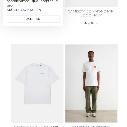
consideramos que aceptas su
uso.
MÁS INFORMACIÓN...
CAMISETA EDMMOND
CAMISETA EDMMOND MINI
RADIO OFF WHITE
LOGO NAVY
ACEPTAR
55,00 €
45,00 €