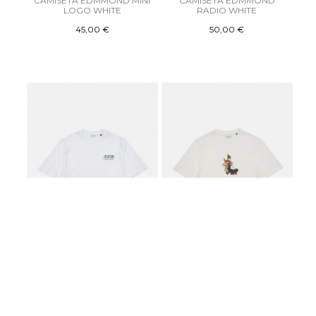
CAMISETA EDMMOND MINI
CAMISETA EDMMOND
LOGO WHITE
RADIO WHITE
45,00 €
50,00 €
CAMISETA EDMMOND
CAMISETA EDMMOND
CAFE WHITE
EVERYDAYDAYS WALKING
DOG OFF WHITE