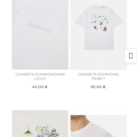
CAMISETA EDMMONDMINI
CAMISETA EDMMOND
LOGO
PEAK 7
40,00 €
50,00 €