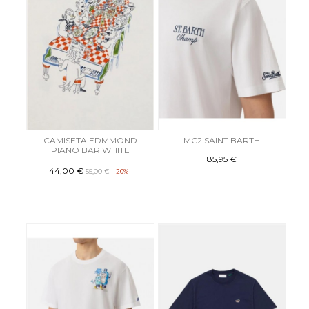
CAMISETA EDMMOND
MC2 SAINT BARTH
PIANO BAR WHITE
85,95 €
44,00 €
55,00 €
-20%