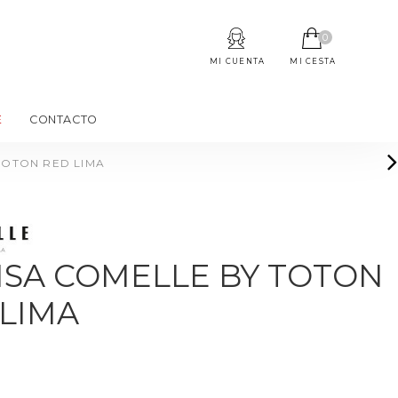
0
MI CUENTA
MI CESTA
E
CONTACTO
TOTON RED LIMA
ISA COMELLE BY TOTON
 LIMA