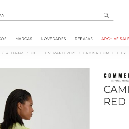
COS
MARCAS
NOVEDADES
REBAJAS
ARCHIVE SAL
REBAJAS
OUTLET VERANO 2025
CAMISA COMELLE BY 
CAM
RED