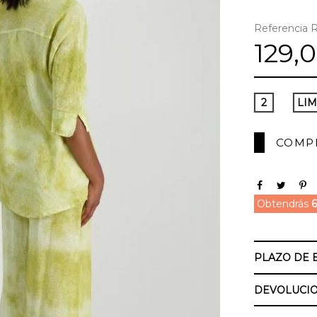
Referencia
R
129,
2
LI
COMP
Obtendrás
6
PLAZO DE 
DEVOLUCIO