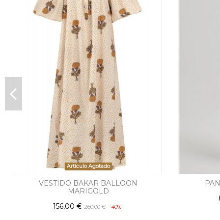
Artículo Agotado
VESTIDO BAKAR BALLOON
PAN
MARIGOLD
156,00 €
260,00 €
-40%