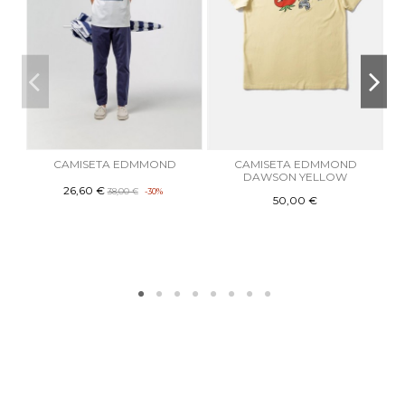
CAMISETA EDMMOND
CAMISETA EDMMOND
DAWSON YELLOW
26,60 €
38,00 €
-30%
50,00 €