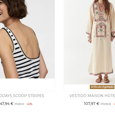
Artículo Agotado
10DAYS SCOOP STRIPES
VESTIDO MAISON HOT
47,94 €
107,97 €
79,90 €
179,95 €
-40%
-