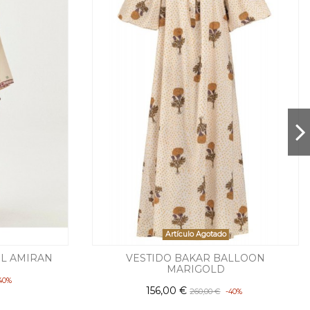
Artículo Agotado
EL AMIRAN
VESTIDO BAKAR BALLOON
MARIGOLD
40%
156,00 €
260,00 €
-40%