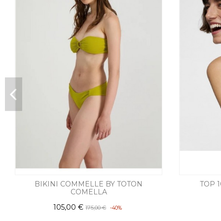
BIKINI COMMELLE BY TOTON
TOP 
COMELLA
105,00 €
175,00 €
-40%