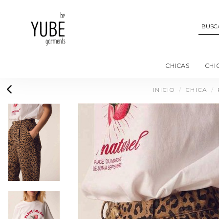
CHICAS
CHI
INICIO
CHICA