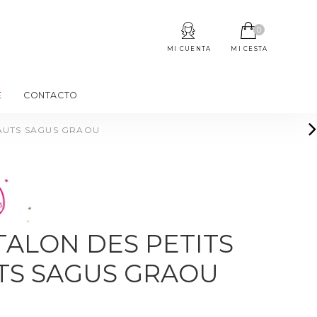
0
MI CUENTA
MI CESTA
E
CONTACTO
HAUTS SAGUS GRAOU
ALON DES PETITS
TS SAGUS GRAOU