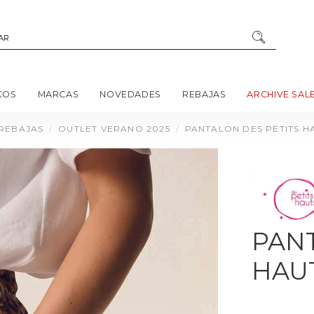
COS
MARCAS
NOVEDADES
REBAJAS
ARCHIVE SAL
REBAJAS
OUTLET VERANO 2025
PANTALON DES PETITS 
PANT
HAU