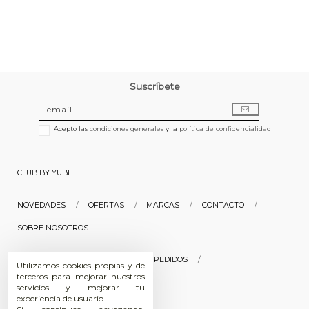
Suscríbete
Acepto las
condiciones generales
y la
política de confidencialidad
CLUB BY YUBE
NOVEDADES
OFERTAS
MARCAS
CONTACTO
SOBRE NOSOTROS
INICIAR SESIÓN
HISTORIAL DE PEDIDOS
Utilizamos cookies propias y de
terceros para mejorar nuestros
SEGUIMIENTO DE PEDIDOS
servicios y mejorar tu
experiencia de usuario.