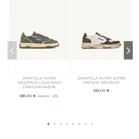
ZAPATILLA AUTRY
ZAPATILLA AUTRY SUPER
WILDPACE LDLM AK02
VINTAGE MEDALIST
DRAGON NABUK
255,00 €
168,00 €
210,00 €
-20%