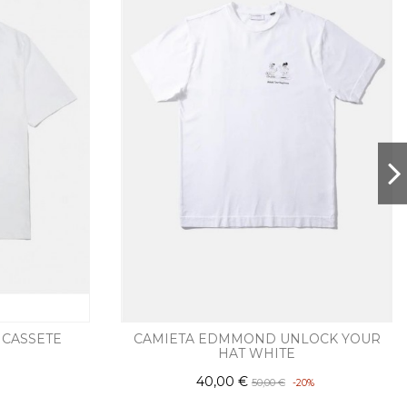
CASSETE
CAMIETA EDMMOND UNLOCK YOUR
HAT WHITE
40,00 €
50,00 €
-20%