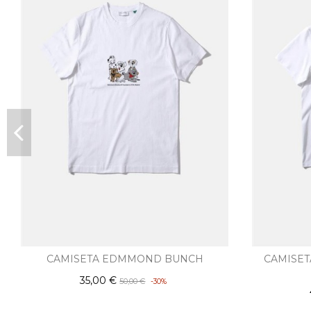
CAMISETA EDMMOND BUNCH
CAMISE
35,00 €
50,00 €
-30%