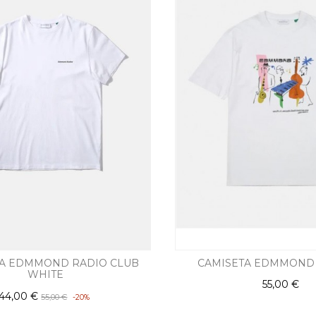
TA EDMMOND RADIO CLUB
CAMISETA EDMMOND 
WHITE
55,00 €
44,00 €
55,00 €
-20%