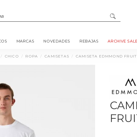
COS
MARCAS
NOVEDADES
REBAJAS
ARCHIVE SAL
CHICO
ROPA
CAMISETAS
CAMISETA EDMMOND FRUIT
CAM
FRUI