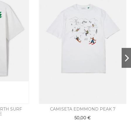
ARTH SURF
CAMISETA EDMMOND PEAK 7
E
50,00 €