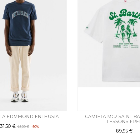
ETA EDMMOND ENTHUSIA
CAMIETA MC2 SAINT B
LESSONS FRE
31,50 €
45,00 €
-30%
89,95 €