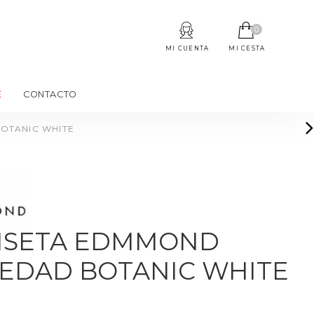
0
MI CUENTA
MI CESTA
E
CONTACTO
OTANIC WHITE
ISETA EDMMOND
IEDAD BOTANIC WHITE