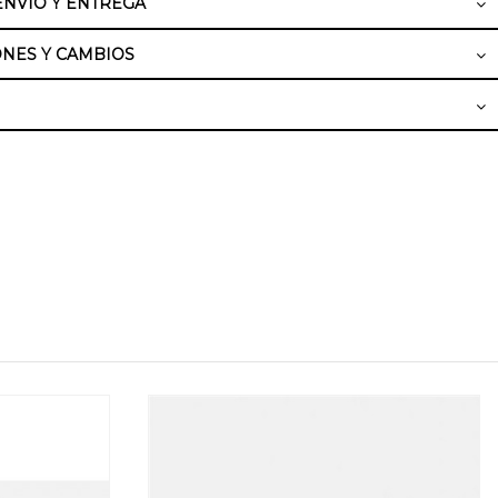
ENVÍO Y ENTREGA
NES Y CAMBIOS