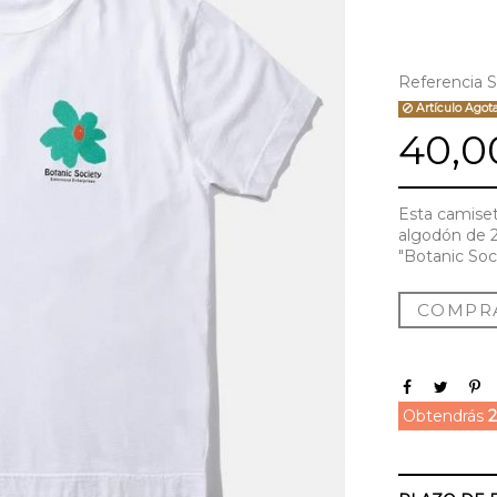
Referencia
Artículo Agot
40,0
Esta camiset
algodón de 2
"Botanic Soci
COMPR
Obtendrás
2