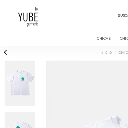
CHICAS
CHI
INICIO
CHI