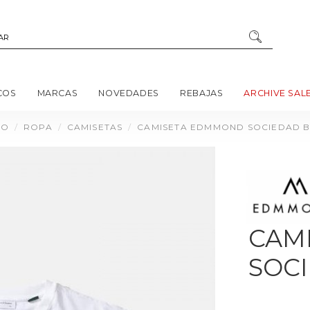
COS
MARCAS
NOVEDADES
REBAJAS
ARCHIVE SAL
CO
ROPA
CAMISETAS
CAMISETA EDMMOND SOCIEDAD B
CAM
SOC