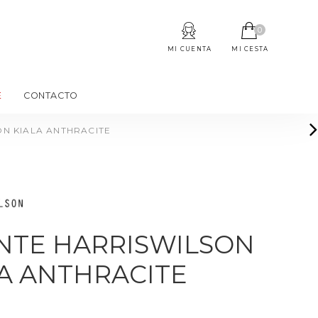
0
MI CUENTA
MI CESTA
E
CONTACTO
N KIALA ANTHRACITE
NTE HARRISWILSON
A ANTHRACITE