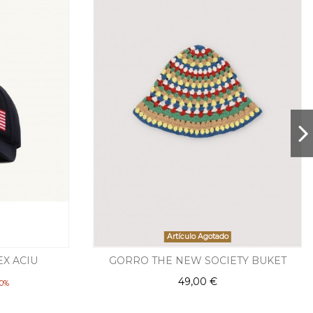
Artículo Agotado
X ACIU
GORRO THE NEW SOCIETY BUKET
49,00 €
20%