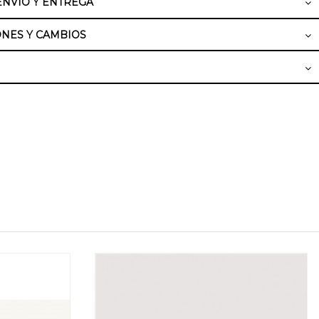
ENVÍO Y ENTREGA
NES Y CAMBIOS