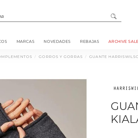
COS
MARCAS
NOVEDADES
REBAJAS
ARCHIVE SAL
OMPLEMENTOS
GORROS Y GORRAS
GUANTE HARRISWILSO
GUA
KIAL