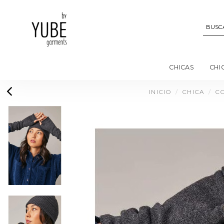
CHICAS
CHI
INICIO
CHICA
C