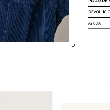
PLAZO DE 
DEVOLUCIO
AYUDA