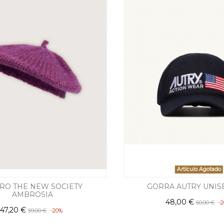
Artículo Agotado
RO THE NEW SOCIETY
GORRA AUTRY UNISE
AMBROSIA
48,00 €
60,00 €
-
47,20 €
59,00 €
-20%