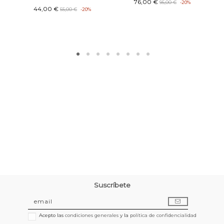
76,00 €
95,00 €
-20%
44,00 €
55,00 €
-20%
Suscríbete
Acepto las
condiciones generales
y la
política de confidencialidad